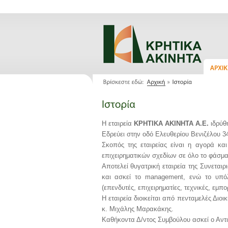
H εταιρεία
ΚΡΗΤΙΚΑ ΑΚΙΝΗΤΑ Α.Ε.
ιδρύθη
Εδρεύει στην οδό Ελευθερίου Βενιζέλου 3
Σκοπός της εταιρείας είναι η αγορά κ
επιχειρηματικών σχεδίων σε όλο το φάσμα
Αποτελεί θυγατρική εταιρεία της Συνετα
και ασκεί το management, ενώ το υπό
(επενδυτές, επιχειρηματίες, τεχνικές, εμπ
Η εταιρεία διοικείται από πενταμελές Διο
κ. Μιχάλης Μαρακάκης.
Καθήκοντα Δ/ντος Συμβούλου ασκεί ο Αντ