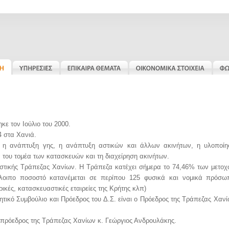
κε τον Ιούλιο του 2000.
4 στα Χανιά.
αι η ανάπτυξη γης, η ανάπτυξη αστικών και άλλων ακινήτων, η υλοποίη
 του τομέα των κατασκευών και τη διαχείρηση ακινήτων.
ιριστικής Τράπεζας Χανίων. Η Τράπεζα κατέχει σήμερα το 74,46% των μετο
λοιπο ποσοστό κατανέμεται σε περίπου 125 φυσικά και νομικά πρόσω
ορικές, κατασκευαστικές εταιρείες της Κρήτης κλπ)
ικητικό Συμβούλιο και Πρόεδρος του Δ.Σ. είναι ο Πρόεδρος της Τράπεζας Χαν
ιπρόεδρος της Τράπεζας Χανίων κ. Γεώργιος Ανδρουλάκης.